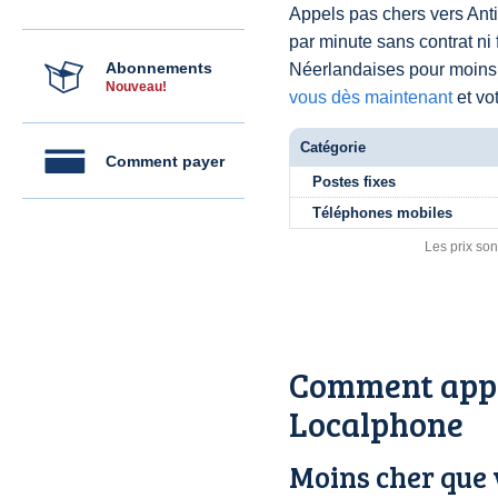
Appels pas chers vers Anti
par minute sans contrat ni
Abonnements
Néerlandaises pour moin
Nouveau!
vous dès maintenant
et vot
Catégorie
Comment payer
Postes fixes
Téléphones mobiles
Les prix son
Comment appe
Localphone
Moins cher que 