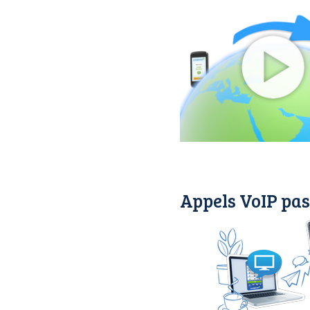
Appels VoIP pas