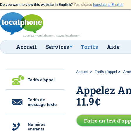
Do you want to view this website in English?
Yes, please
translate to English
.
Accueil
Services
Tarifs
Aide
Accueil
Tarifs d'appel
Amér
Tarifs d'appel
Appelez An
11.9¢
Tarifs de
message texte
Faire un test d'app
Numéros
entrants