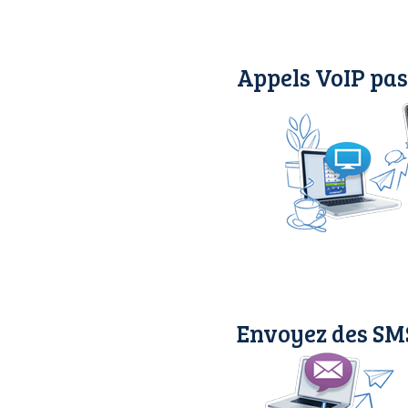
Appels VoIP pas
Envoyez des SMS