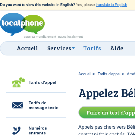
Do you want to view this website in English?
Yes, please
translate to English
.
Accueil
Services
Tarifs
Aide
Accueil
Tarifs d'appel
Amér
Tarifs d'appel
Appelez Bél
Tarifs de
message texte
Faire un test d'app
Appels pas chers vers Béli
Numéros
entrants
contrat ni frais cachés. T