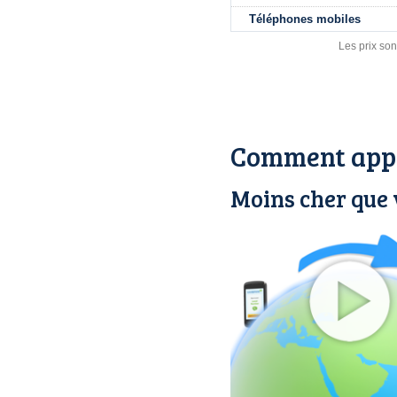
Téléphones mobiles
Les prix son
Comment appe
Moins cher que v