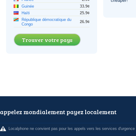
cheaper!
Guinée
33.9¢
Haïti
25.9¢
République démocratique du
26.9¢
Congo
Trouver votre pays
appelez mondialement payez localement
Localphone ne convient pas pour les appels vers les services d'urgence