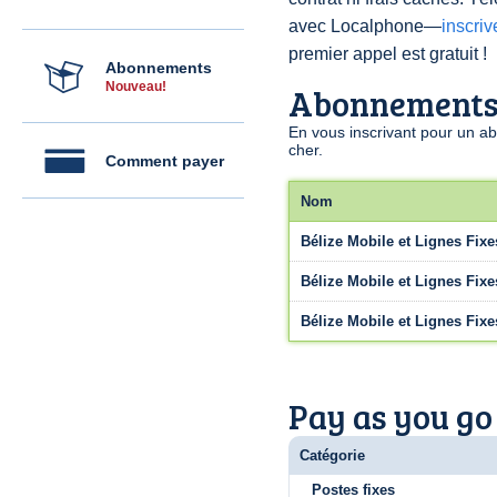
avec Localphone—
inscri
premier appel est gratuit !
Abonnements
Nouveau!
Abonnement
En vous inscrivant pour un a
cher.
Comment payer
Nom
Bélize Mobile et Lignes Fixe
Bélize Mobile et Lignes Fixe
Bélize Mobile et Lignes Fixe
Pay as you go
Catégorie
Postes fixes