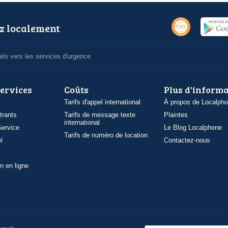
z localement
ls vers les services d'urgence
services
Coûts
Plus d'inform
Tarifs d'appel international
À propos de Localph
trants
Tarifs de message texte
Plaintes
international
ervice
Le Blog Localphone
Tarifs de numéro de location
l
Contactez-nous
n en ligne