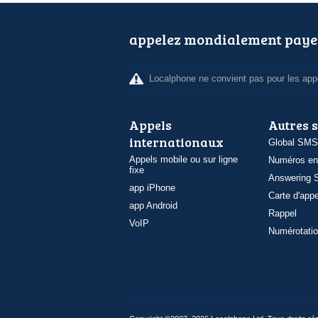
appelez mondialement paye
Localphone ne convient pas pour les appe
Appels
Autres 
internationaux
Global SMS
Appels mobile ou sur ligne
Numéros en
fixe
Answering S
app iPhone
Carte d'appe
app Android
Rappel
VoIP
Numérotatio