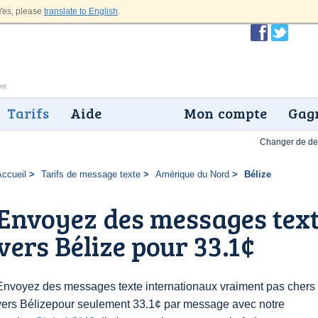
es, please
translate to English
.
Tarifs
Aide
Mon compte
Gagn
Changer de dev
Accueil
Tarifs de message texte
Amérique du Nord
Bélize
Envoyez des messages text
vers Bélize pour 33.1¢
Envoyez des messages texte internationaux vraiment pas chers
vers Bélizepour seulement 33.1¢ par message avec notre