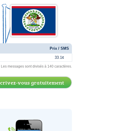
Prix / SMS
33.1¢
. Les messages sont divisés à 140 caractères.
scrivez-vous gratuitement