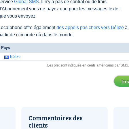
service
Global SMS
. Il n'y a pas de contrat ou de frais
d'Abonnement vous ne payez que pour les messages texte I
que vous envoyez.
Localphone offre également
des appels pas chers vers Bélize
à
partir de n'importe où dans le monde.
Pays
Bélize
Les prix sont indiqués en cents américains par SMS
In
Commentaires des
clients