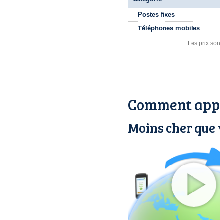
Postes fixes
Téléphones mobiles
Les prix son
Comment appe
Moins cher que 