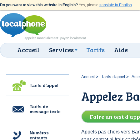
Do you want to view this website in English?
Yes, please
translate to English
.
Accueil
Services
Tarifs
Aide
Accueil
Tarifs d'appel
Asie
Tarifs d'appel
Appelez Ba
Tarifs de
message texte
Faire un test d'app
Appels pas chers vers Ban
Numéros
entrants
sans contrat ni frais cac