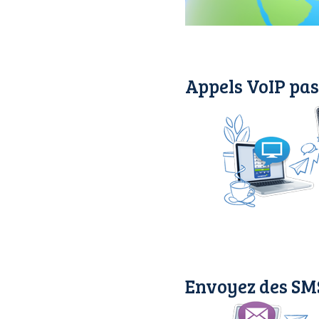
Appels VoIP pas
Envoyez des SM