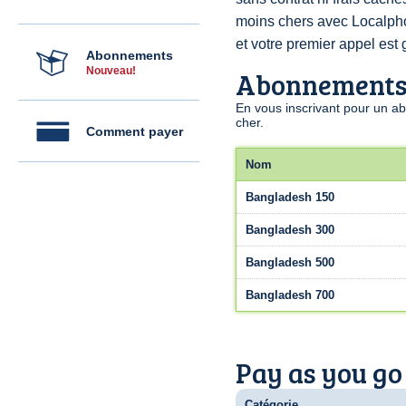
moins chers avec Localp
et votre premier appel est g
Abonnements
Nouveau!
Abonnement
En vous inscrivant pour un a
cher.
Comment payer
Nom
Bangladesh 150
Bangladesh 300
Bangladesh 500
Bangladesh 700
Pay as you go
Catégorie