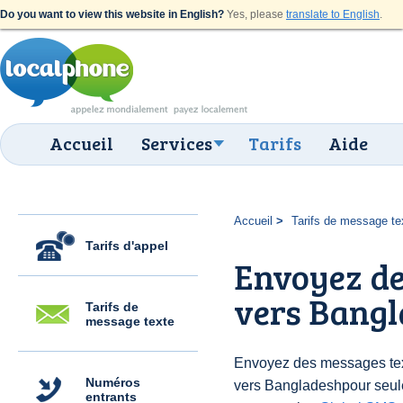
Do you want to view this website in English?
Yes, please
translate to English
.
Accueil
Services
Tarifs
Aide
Accueil
Tarifs de message te
Tarifs d'appel
Envoyez de
vers Bangl
Tarifs de
message texte
Envoyez des messages text
Numéros
vers Bangladeshpour seu
entrants