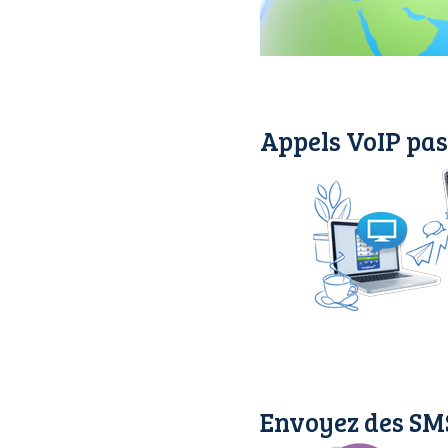
Appels VoIP pas
Envoyez des SMS