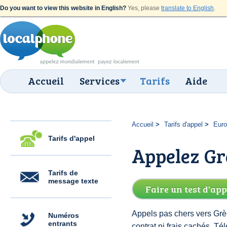
Do you want to view this website in English?
Yes, please
translate to English
.
Accueil
Services
Tarifs
Aide
Accueil
Tarifs d'appel
Eur
Tarifs d'appel
Appelez Grè
Tarifs de
message texte
Faire un test d'app
Appels pas chers vers Grèc
Numéros
entrants
contrat ni frais cachés. 