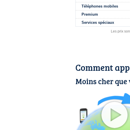
Téléphones mobiles
Premium
Services spéciaux
Les prix son
Comment appe
Moins cher que 