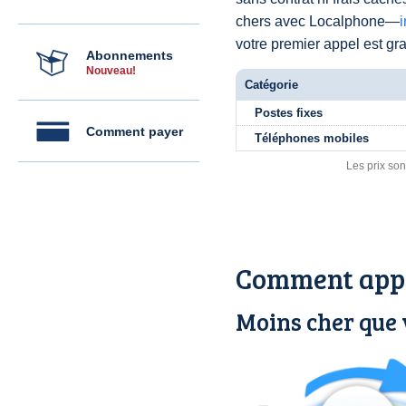
chers avec Localphone—
votre premier appel est grat
Abonnements
Nouveau!
Catégorie
Postes fixes
Comment payer
Téléphones mobiles
Les prix son
Comment appe
Moins cher que 