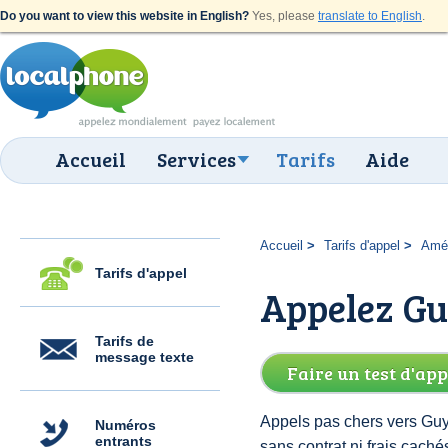
Do you want to view this website in English?
Yes, please
translate to English
.
Accueil
Services
Tarifs
Aide
Accueil
Tarifs d'appel
Amér
Tarifs d'appel
Appelez Gu
Tarifs de
message texte
Faire un test d'app
Appels pas chers vers Guy
Numéros
entrants
sans contrat ni frais cac