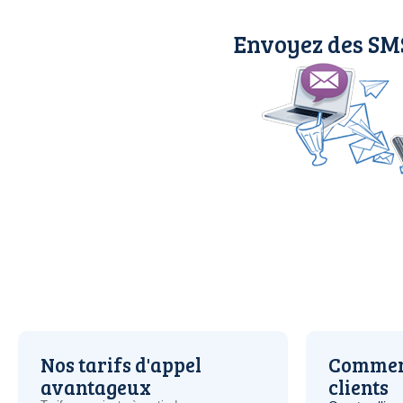
Envoyez des SM
Nos tarifs d'appel
Comment
avantageux
clients