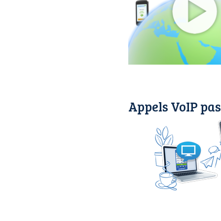
Appels VoIP pas