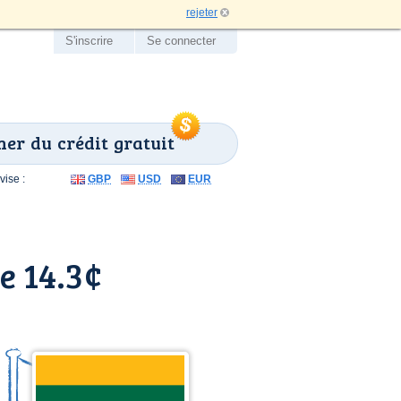
rejeter
S'inscrire
Se connecter
er du crédit gratuit
ise :
GBP
USD
EUR
e 14.3¢