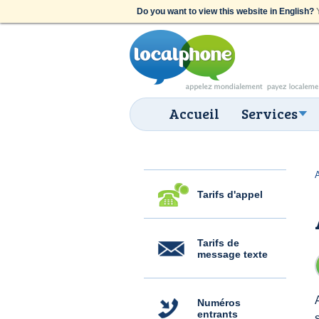
Do you want to view this website in English?
Y
Accueil
Services
Tarifs d'appel
Tarifs de
message texte
Numéros
entrants