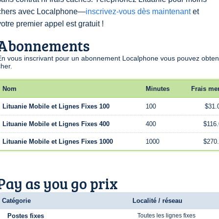
chers avec Localphone—
inscrivez-vous dès maintenant
et
votre premier appel est gratuit !
Abonnements
En vous inscrivant pour un abonnement Localphone vous pouvez obtenir
cher.
Nom
Minutes
Frais me
Lituanie Mobile et Lignes Fixes 100
100
$31.
Lituanie Mobile et Lignes Fixes 400
400
$116
Lituanie Mobile et Lignes Fixes 1000
1000
$270
Pay as you go prix
Catégorie
Localité / réseau
Postes fixes
Toutes les lignes fixes