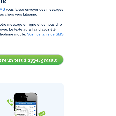
ie
SMS
vous laisse envoyer des messages
as chers vers Lituanie.
 votre message en ligne et de nous dire
yer. Le texte aura l'air d'avoir été
éléphone mobile.
Voir nos tarifs de SMS
ire un test d'appel gratuit