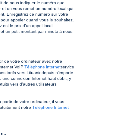
ffit de nous indiquer le numéro que
r et on vous remet un numéro local qui
nt. Enregistrez ce numéro sur votre
le pour appeler quand vous le souhaitez.
est le prix d'un appel local
 et un petit montant par minute à nous.
ir de votre ordinateur avec notre
Internet VoIP
Téléphone internet
service
s tarifs vers Lituaniedepuis n'importe
 une connexion Internet haut débit, y
uits vers d'autres utilisateurs
 partir de votre ordinateur, il vous
gratuitement notre
Téléphone Internet