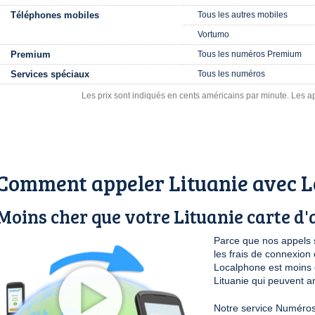
Téléphones mobiles
Tous les autres mobiles
Vortumo
Premium
Tous les numéros Premium
Services spéciaux
Tous les numéros
Les prix sont indiqués en cents américains par minute. Les ap
Comment appeler Lituanie avec 
Moins cher que votre Lituanie carte d'
Parce que nos appels 
les frais de connexio
Localphone est moins c
Lituanie qui peuvent an
Notre service Numéros 