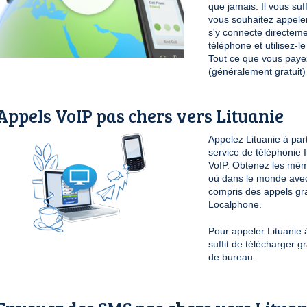
que jamais. Il vous su
vous souhaitez appele
s'y connecte directeme
téléphone et utilisez-
Tout ce que vous payez 
(généralement gratuit)
Appels VoIP pas chers vers Lituanie
Appelez Lituanie à part
service de téléphonie 
VoIP. Obtenez les même
où dans le monde avec
compris des appels grat
Localphone.
Pour appeler Lituanie à
suffit de télécharger 
de bureau.