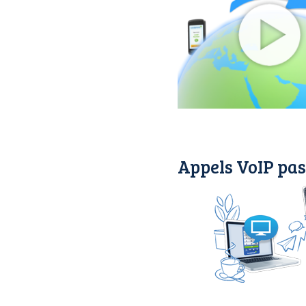
Appels VoIP pas