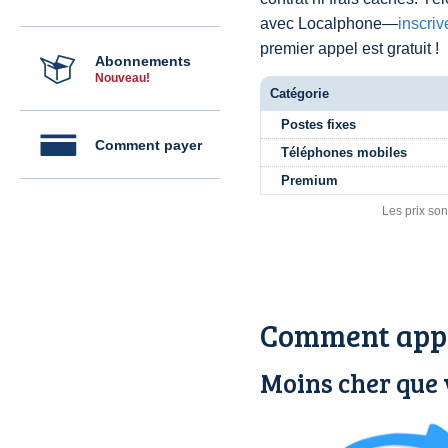
avec Localphone—
inscri
premier appel est gratuit !
Abonnements
Nouveau!
Catégorie
Postes fixes
Comment payer
Téléphones mobiles
Premium
Les prix son
Comment appe
Moins cher que 