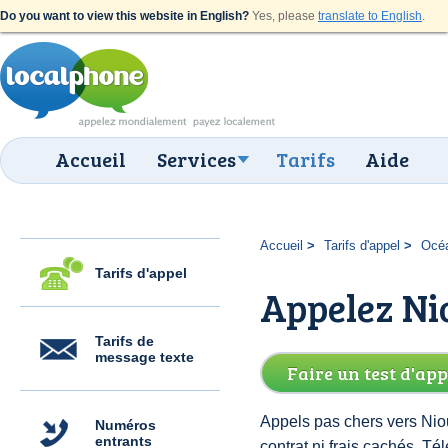
Do you want to view this website in English?
Yes, please
translate to English
.
Accueil
Services
Tarifs
Aide
Accueil
Tarifs d'appel
Océ
Tarifs d'appel
Appelez Ni
Tarifs de
message texte
Faire un test d'app
Appels pas chers vers Nio
Numéros
entrants
contrat ni frais cachés. 