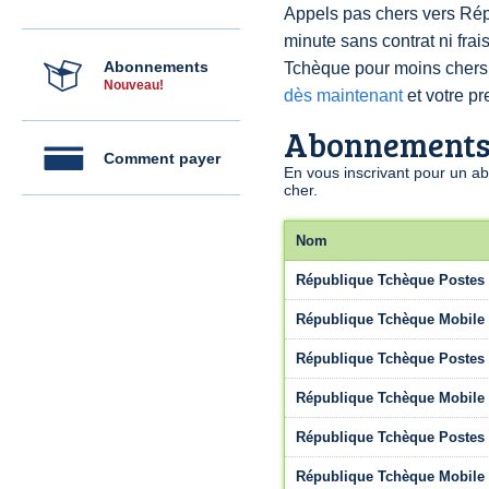
Appels pas chers vers Rép
minute sans contrat ni fr
Abonnements
Tchèque pour moins cher
Nouveau!
dès maintenant
et votre pr
Abonnement
Comment payer
En vous inscrivant pour un a
cher.
Nom
République Tchèque Postes 
République Tchèque Mobile 
République Tchèque Postes 
République Tchèque Mobile 
République Tchèque Postes 
République Tchèque Mobile 