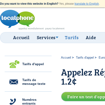
Do you want to view this website in English?
Yes, please
translate to English
.
Accueil
Services
Tarifs
Aide
Accueil
Tarifs d'appel
Eur
Tarifs d'appel
Appelez Ré
1.2¢
Tarifs de
message texte
Faire un test d'app
Numéros
entrants