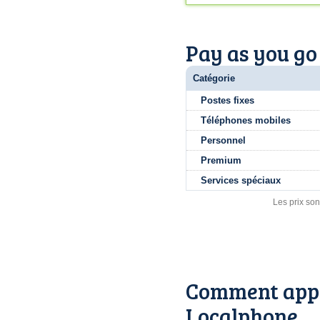
Pay as you go
Catégorie
Postes fixes
Téléphones mobiles
Personnel
Premium
Services spéciaux
Les prix son
Comment appe
Localphone