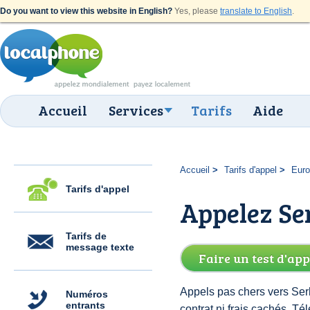
Do you want to view this website in English?
Yes, please
translate to English
.
Accueil
Services
Tarifs
Aide
Accueil
Tarifs d'appel
Eur
Tarifs d'appel
Appelez Ser
Tarifs de
message texte
Faire un test d'app
Appels pas chers vers Serb
Numéros
entrants
contrat ni frais cachés. T