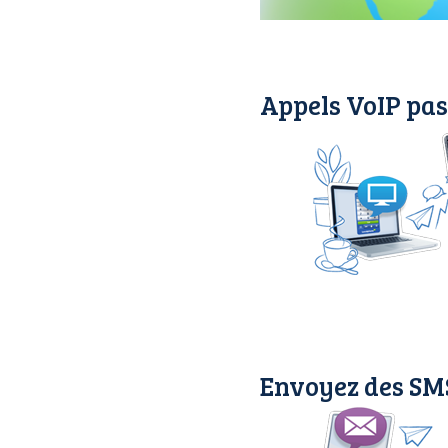
Appels VoIP pas
Envoyez des SMS