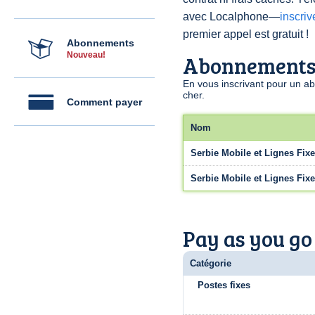
avec Localphone—
inscri
premier appel est gratuit !
Abonnements
Nouveau!
Abonnement
En vous inscrivant pour un a
cher.
Comment payer
Nom
Serbie Mobile et Lignes Fixe
Serbie Mobile et Lignes Fix
Pay as you go
Catégorie
Postes fixes