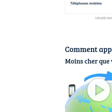
Téléphones mobiles
Les prix son
Comment appe
Moins cher que 