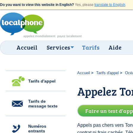
Do you want to view this website in English?
Yes, please
translate to English
.
Accueil
Services
Tarifs
Aide
Accueil
Tarifs d'appel
Océ
Tarifs d'appel
Appelez To
Tarifs de
message texte
Faire un test d'app
Appels pas chers vers Ton
Numéros
entrants
contrat ni frais cachés. 