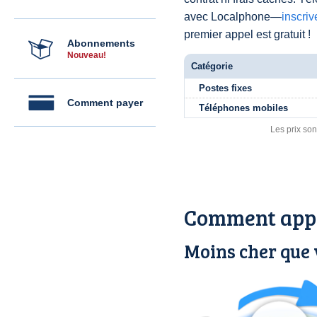
avec Localphone—
inscri
premier appel est gratuit !
Abonnements
Nouveau!
Catégorie
Postes fixes
Comment payer
Téléphones mobiles
Les prix son
Comment appe
Moins cher que 