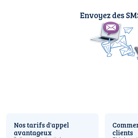
Envoyez des SM
Nos tarifs d'appel
Comment
avantageux
clients