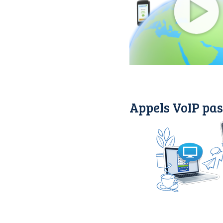
Appels VoIP pas