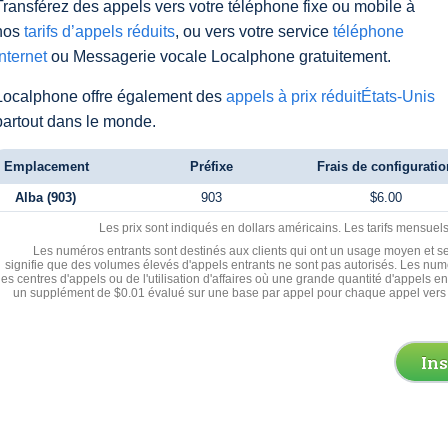
Transférez des appels vers votre téléphone fixe ou mobile à
nos
tarifs d’appels réduits
, ou vers votre service
téléphone
Internet
ou Messagerie vocale Localphone gratuitement.
Localphone offre également des
appels à prix réduitÉtats-Unis
partout dans le monde.
Emplacement
Préfixe
Frais de configuratio
Alba (903)
903
$6.00
Les prix sont indiqués en dollars américains. Les tarifs mensue
Les numéros entrants sont destinés aux clients qui ont un usage moyen et se
signifie que des volumes élevés d'appels entrants ne sont pas autorisés. Les numé
les centres d'appels ou de l'utilisation d'affaires où une grande quantité d'appels 
un supplément de $0.01 évalué sur une base par appel pour chaque appel vers 
In