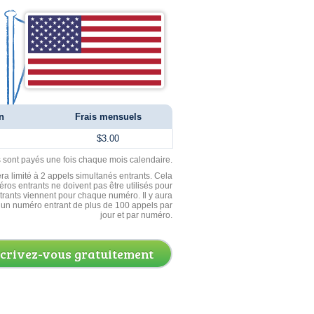
n
Frais mensuels
$3.00
ls sont payés une fois chaque mois calendaire.
ra limité à 2 appels simultanés entrants. Cela
ros entrants ne doivent pas être utilisés pour
entrants viennent pour chaque numéro. Il y aura
un numéro entrant de plus de 100 appels par
jour et par numéro.
scrivez-vous gratuitement