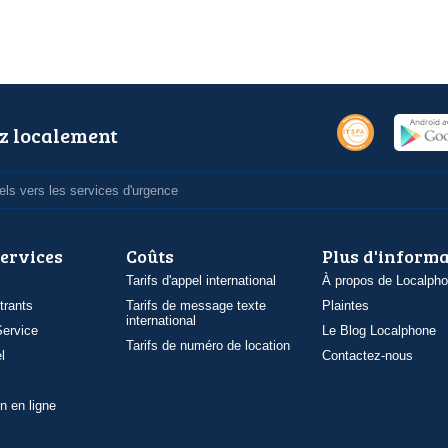
z localement
ls vers les services d'urgence
services
Coûts
Plus d'inform
Tarifs d'appel international
À propos de Localph
trants
Tarifs de message texte
Plaintes
international
ervice
Le Blog Localphone
Tarifs de numéro de location
l
Contactez-nous
n en ligne