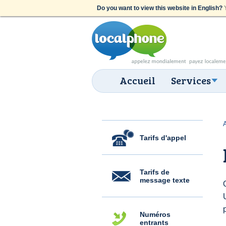
Do you want to view this website in English?
Y
Accueil
Services
Tarifs d'appel
Tarifs de
message texte
Numéros
entrants