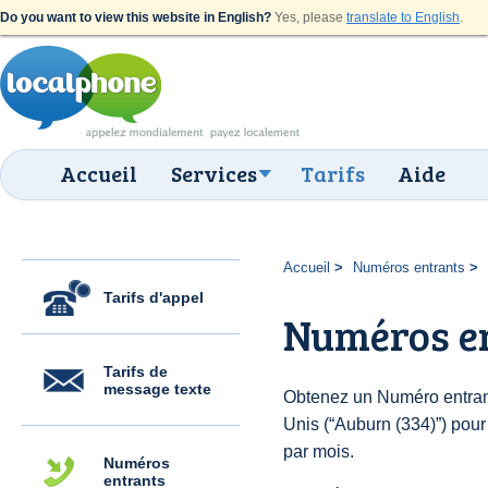
Do you want to view this website in English?
Yes, please
translate to English
.
Accueil
Services
Tarifs
Aide
Accueil
Numéros entrants
Tarifs d'appel
Numéros en
Tarifs de
message texte
Obtenez un Numéro entrant
Unis (“Auburn (334)”) pour 
par mois.
Numéros
entrants