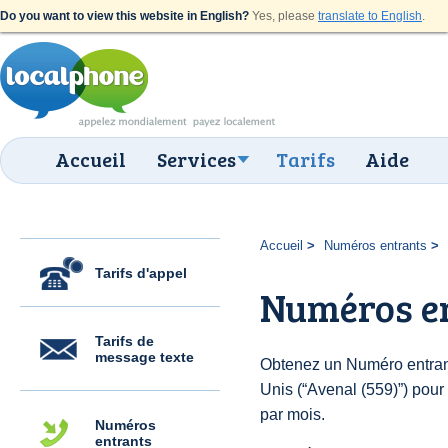
Do you want to view this website in English?
Yes, please
translate to English
.
Accueil
Services
Tarifs
Aide
Accueil
Numéros entrants
Tarifs d'appel
Numéros en
Tarifs de
message texte
Obtenez un Numéro entrant
Unis (“Avenal (559)”) pour 
par mois.
Numéros
entrants