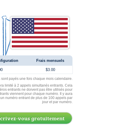
figuration
Frais mensuels
00
$3.00
ls sont payés une fois chaque mois calendaire.
ra limité à 2 appels simultanés entrants. Cela
ros entrants ne doivent pas être utilisés pour
entrants viennent pour chaque numéro. Il y aura
un numéro entrant de plus de 100 appels par
jour et par numéro.
scrivez-vous gratuitement