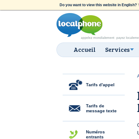
Do you want to view this website in English?
Y
Accueil
Services
Tarifs d'appel
Tarifs de
message texte
Numéros
entrants