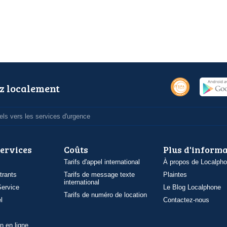
z localement
ls vers les services d'urgence
services
Coûts
Plus d'inform
Tarifs d'appel international
À propos de Localph
trants
Tarifs de message texte
Plaintes
international
ervice
Le Blog Localphone
Tarifs de numéro de location
l
Contactez-nous
n en ligne