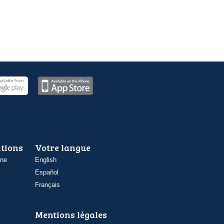
ations
Votre langue
one
English
Español
Français
Mentions légales