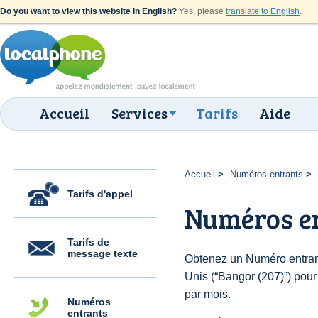
Do you want to view this website in English?
Yes, please
translate to English
.
Accueil
Services
Tarifs
Aide
Accueil
Numéros entrants
Tarifs d'appel
Numéros en
Tarifs de
message texte
Obtenez un Numéro entrant
Unis (“Bangor (207)”) pour 
par mois.
Numéros
entrants