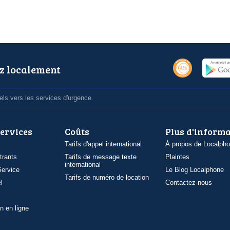
z localement
ls vers les services d'urgence
services
Coûts
Plus d'inform
Tarifs d'appel international
À propos de Localph
trants
Tarifs de message texte
Plaintes
international
ervice
Le Blog Localphone
Tarifs de numéro de location
l
Contactez-nous
n en ligne