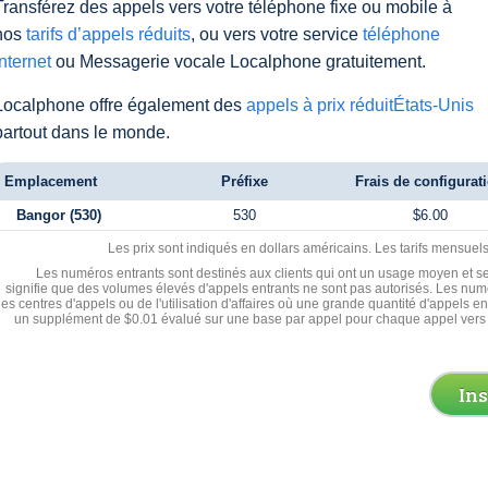
Transférez des appels vers votre téléphone fixe ou mobile à
nos
tarifs d’appels réduits
, ou vers votre service
téléphone
Internet
ou Messagerie vocale Localphone gratuitement.
Localphone offre également des
appels à prix réduitÉtats-Unis
partout dans le monde.
Emplacement
Préfixe
Frais de configurat
Bangor (530)
530
$6.00
Les prix sont indiqués en dollars américains. Les tarifs mensue
Les numéros entrants sont destinés aux clients qui ont un usage moyen et se
signifie que des volumes élevés d'appels entrants ne sont pas autorisés. Les numé
les centres d'appels ou de l'utilisation d'affaires où une grande quantité d'appels 
un supplément de $0.01 évalué sur une base par appel pour chaque appel vers 
In