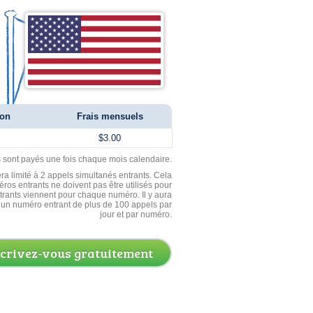
ion
Frais mensuels
$3.00
ls sont payés une fois chaque mois calendaire.
ra limité à 2 appels simultanés entrants. Cela
ros entrants ne doivent pas être utilisés pour
entrants viennent pour chaque numéro. Il y aura
un numéro entrant de plus de 100 appels par
jour et par numéro.
scrivez-vous gratuitement