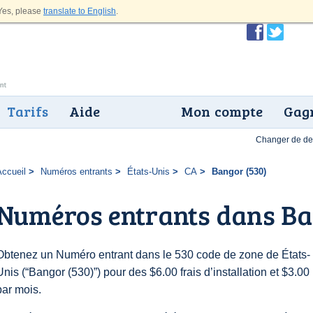
es, please
translate to English
.
Tarifs
Aide
Mon compte
Gagn
Changer de dev
Accueil
Numéros entrants
États-Unis
CA
Bangor (530)
Numéros entrants dans Ba
Obtenez un Numéro entrant dans le 530 code de zone de États-
Unis (“Bangor (530)”) pour des $6.00 frais d’installation et $3.00
par mois.