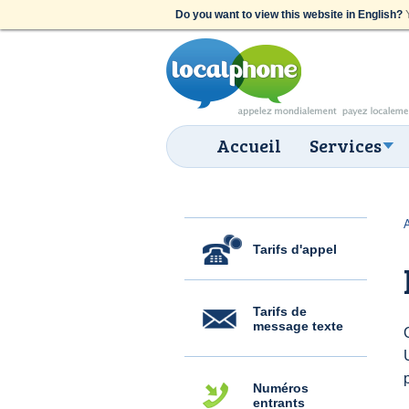
Do you want to view this website in English?
Y
Accueil
Services
Tarifs d'appel
Tarifs de
message texte
Numéros
entrants