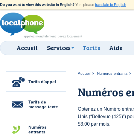
Do you want to view this website in English?
Yes, please
translate to English
.
Accueil
Services
Tarifs
Aide
Accueil
Numéros entrants
Tarifs d'appel
Numéros en
Tarifs de
message texte
Obtenez un Numéro entrant
Unis (“Bellevue (425)”) pour
$3.00 par mois.
Numéros
entrants