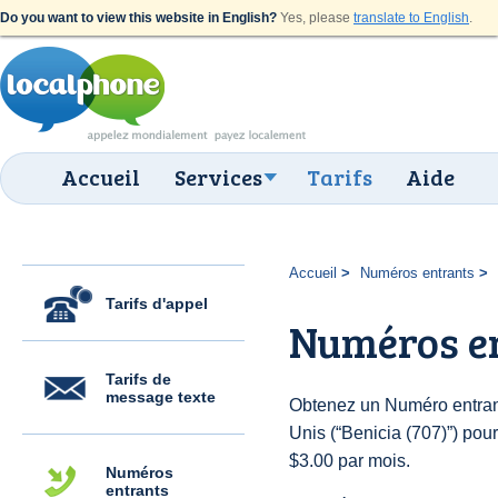
Do you want to view this website in English?
Yes, please
translate to English
.
Accueil
Services
Tarifs
Aide
Accueil
Numéros entrants
Tarifs d'appel
Numéros en
Tarifs de
message texte
Obtenez un Numéro entrant
Unis (“Benicia (707)”) pour 
$3.00 par mois.
Numéros
entrants