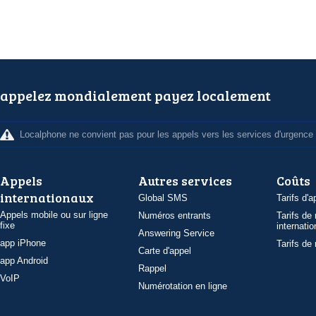
appelez mondialement payez localement
Localphone ne convient pas pour les appels vers les services d'urgence
Appels
Autres services
Coûts
internationaux
Global SMS
Tarifs d'a
Appels mobile ou sur ligne
Numéros entrants
Tarifs de
fixe
internatio
Answering Service
app iPhone
Tarifs de
Carte d'appel
app Android
Rappel
VoIP
Numérotation en ligne