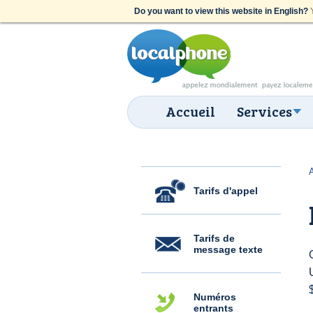
Do you want to view this website in English?
Y
Accueil
Services
Tarifs d'appel
Tarifs de
message texte
Numéros
entrants