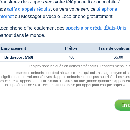
Transférez des appels vers votre téléphone fixe ou mobile à
nos
tarifs d’appels réduits
, ou vers votre service
téléphone
Internet
ou Messagerie vocale Localphone gratuitement.
Localphone offre également des
appels à prix réduitÉtats-Unis
partout dans le monde.
Emplacement
Préfixe
Frais de configur
Bridgeport (760)
760
$6.00
Les prix sont indiqués en dollars américains. Les tarifs mensue
Les numéros entrants sont destinés aux clients qui ont un usage moyen et se
signifie que des volumes élevés d'appels entrants ne sont pas autorisés. Les numé
les centres d'appels ou de l'utilisation d'affaires où une grande quantité d'appels 
un supplément de $0.01 évalué sur une base par appel pour chaque appel vers 
In