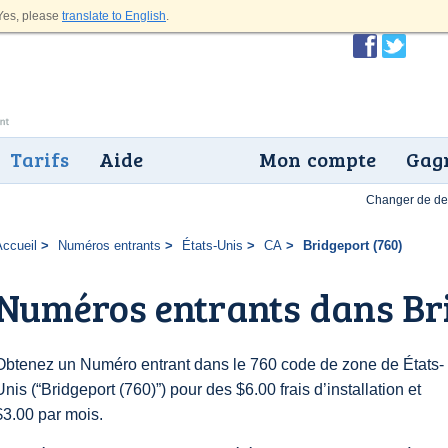
es, please
translate to English
.
Tarifs
Aide
Mon compte
Gagn
Changer de dev
Accueil
Numéros entrants
États-Unis
CA
Bridgeport (760)
Numéros entrants dans Bri
Obtenez un Numéro entrant dans le 760 code de zone de États-
Unis (“Bridgeport (760)”) pour des $6.00 frais d’installation et
$3.00 par mois.