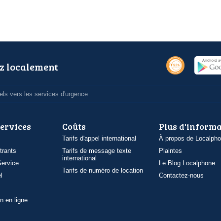
z localement
ls vers les services d'urgence
services
Coûts
Plus d'inform
Tarifs d'appel international
À propos de Localph
trants
Tarifs de message texte
Plaintes
international
ervice
Le Blog Localphone
Tarifs de numéro de location
l
Contactez-nous
n en ligne