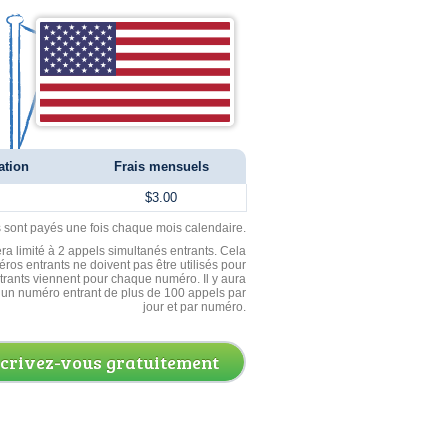
ation
Frais mensuels
$3.00
ls sont payés une fois chaque mois calendaire.
ra limité à 2 appels simultanés entrants. Cela
ros entrants ne doivent pas être utilisés pour
entrants viennent pour chaque numéro. Il y aura
un numéro entrant de plus de 100 appels par
jour et par numéro.
scrivez-vous gratuitement