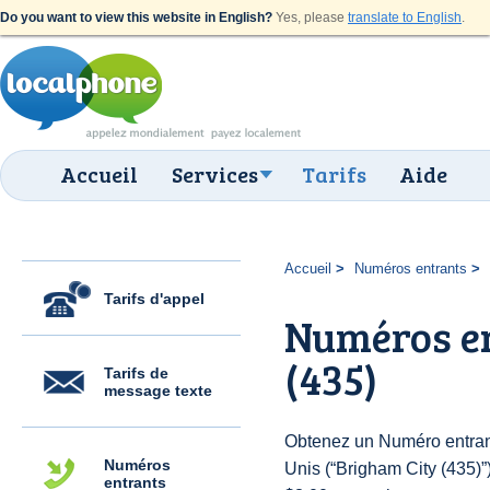
Do you want to view this website in English?
Yes, please
translate to English
.
Accueil
Services
Tarifs
Aide
Accueil
Numéros entrants
Tarifs d'appel
Numéros en
(435)
Tarifs de
message texte
Obtenez un Numéro entrant
Numéros
Unis (“Brigham City (435)”)
entrants