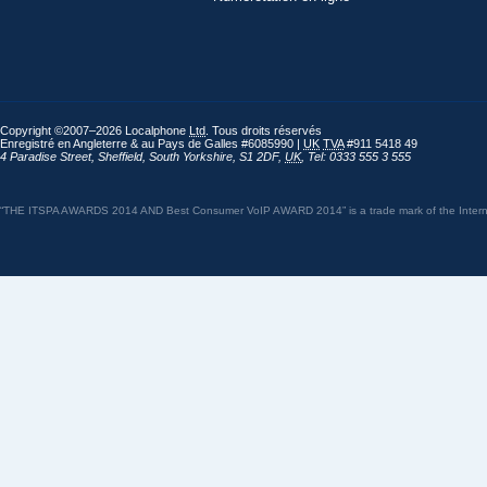
Copyright ©2007–2026 Localphone
Ltd
. Tous droits réservés
Enregistré en Angleterre & au Pays de Galles #6085990 |
UK
TVA
#911 5418 49
4 Paradise Street
,
Sheffield
,
South Yorkshire
,
S1 2DF
,
UK
,
Tel: 0333 555 3 555
“THE ITSPA AWARDS 2014 AND Best Consumer VoIP AWARD 2014” is a trade mark of the Internet 