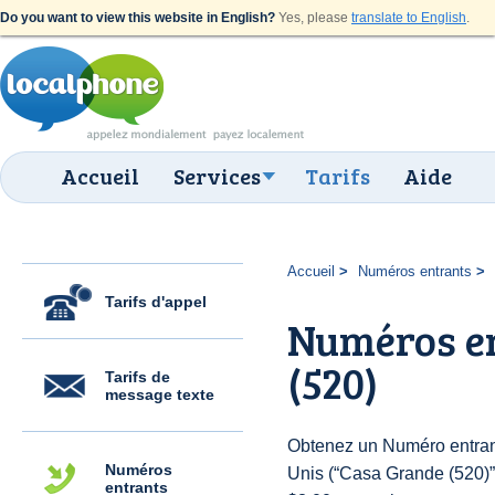
Do you want to view this website in English?
Yes, please
translate to English
.
Accueil
Services
Tarifs
Aide
Accueil
Numéros entrants
Tarifs d'appel
Numéros e
(520)
Tarifs de
message texte
Obtenez un Numéro entrant
Numéros
Unis (“Casa Grande (520)”) 
entrants