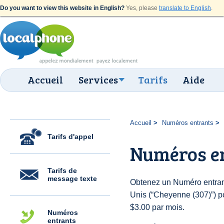
Do you want to view this website in English?
Yes, please
translate to English
.
Accueil
Services
Tarifs
Aide
Accueil
Numéros entrants
Tarifs d'appel
Numéros en
Tarifs de
message texte
Obtenez un Numéro entrant
Unis (“Cheyenne (307)”) pou
$3.00 par mois.
Numéros
entrants