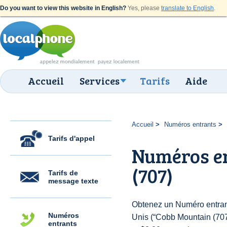
Do you want to view this website in English?
Yes, please
translate to English
.
Accueil
Services
Tarifs
Aide
Accueil
Numéros entrants
Tarifs d'appel
Numéros e
(707)
Tarifs de
message texte
Obtenez un Numéro entrant
Numéros
Unis (“Cobb Mountain (707)”
entrants