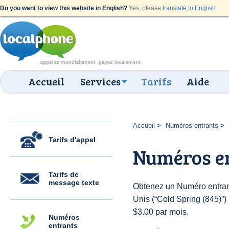
Do you want to view this website in English?
Yes, please
translate to English
.
Accueil
Services
Tarifs
Aide
Accueil
Numéros entrants
Tarifs d'appel
Numéros en
Tarifs de
message texte
Obtenez un Numéro entrant
Unis (“Cold Spring (845)”) 
$3.00 par mois.
Numéros
entrants