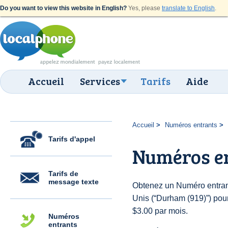
Do you want to view this website in English?
Yes, please
translate to English
.
Accueil
Services
Tarifs
Aide
Accueil
Numéros entrants
Tarifs d'appel
Numéros e
Tarifs de
message texte
Obtenez un Numéro entrant
Unis (“Durham (919)”) pour 
$3.00 par mois.
Numéros
entrants