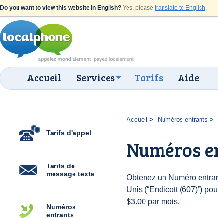
Do you want to view this website in English?
Yes, please
translate to English
.
Accueil
Services
Tarifs
Aide
Accueil
Numéros entrants
Tarifs d'appel
Numéros en
Tarifs de
message texte
Obtenez un Numéro entrant
Unis (“Endicott (607)”) pour
$3.00 par mois.
Numéros
entrants