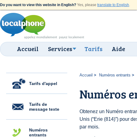
Do you want to view this website in English?
Yes, please
translate to English
.
Accueil
Services
Tarifs
Aide
Accueil
Numéros entrants
Tarifs d'appel
Numéros en
Tarifs de
message texte
Obtenez un Numéro entrant
Unis (“Erie (814)”) pour des
par mois.
Numéros
entrants