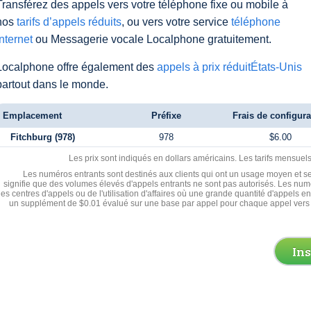
Transférez des appels vers votre téléphone fixe ou mobile à
nos
tarifs d’appels réduits
, ou vers votre service
téléphone
Internet
ou Messagerie vocale Localphone gratuitement.
Localphone offre également des
appels à prix réduitÉtats-Unis
partout dans le monde.
Emplacement
Préfixe
Frais de configura
Fitchburg (978)
978
$6.00
Les prix sont indiqués en dollars américains. Les tarifs mensue
Les numéros entrants sont destinés aux clients qui ont un usage moyen et se
signifie que des volumes élevés d'appels entrants ne sont pas autorisés. Les numé
les centres d'appels ou de l'utilisation d'affaires où une grande quantité d'appels 
un supplément de $0.01 évalué sur une base par appel pour chaque appel vers 
In