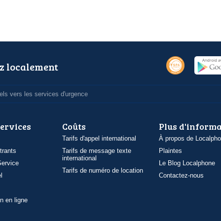
z localement
ls vers les services d'urgence
services
Coûts
Plus d'inform
Tarifs d'appel international
À propos de Localph
trants
Tarifs de message texte
Plaintes
international
ervice
Le Blog Localphone
Tarifs de numéro de location
l
Contactez-nous
n en ligne