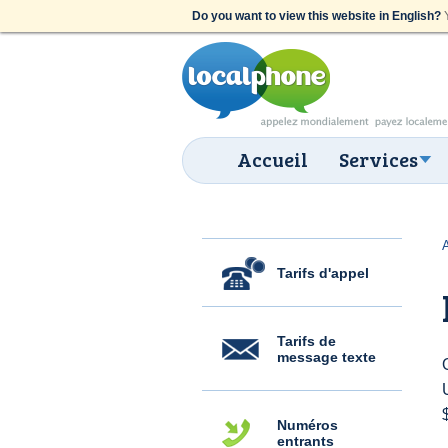
Do you want to view this website in English?
Y
Accueil
Services
Tarifs d'appel
Tarifs de
message texte
Numéros
entrants