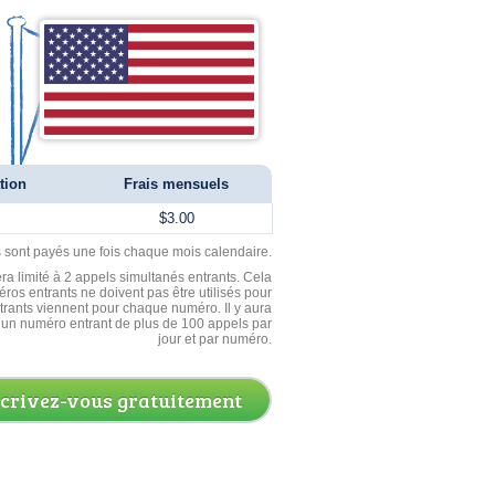
tion
Frais mensuels
$3.00
ls sont payés une fois chaque mois calendaire.
ra limité à 2 appels simultanés entrants. Cela
ros entrants ne doivent pas être utilisés pour
entrants viennent pour chaque numéro. Il y aura
un numéro entrant de plus de 100 appels par
jour et par numéro.
scrivez-vous gratuitement