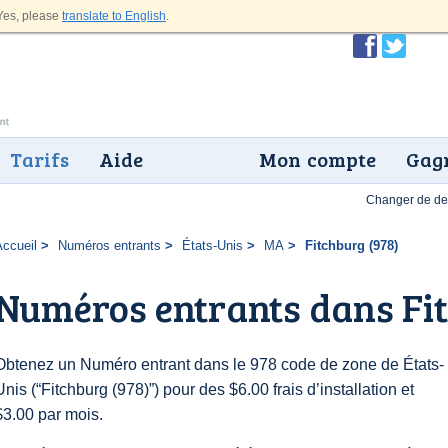
es, please
translate to English
.
Tarifs
Aide
Mon compte
Gagn
Changer de dev
Accueil
Numéros entrants
États-Unis
MA
Fitchburg (978)
Numéros entrants dans Fit
Obtenez un Numéro entrant dans le 978 code de zone de États-
Unis (“Fitchburg (978)”) pour des $6.00 frais d’installation et
$3.00 par mois.