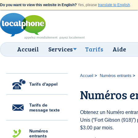
Do you want to view this website in English?
Yes, please
translate to English
.
Accueil
Services
Tarifs
Aide
Accueil
Numéros entrants
Tarifs d'appel
Numéros en
Tarifs de
message texte
Obtenez un Numéro entrant
Unis (“Fort Gibson (918)”) p
$3.00 par mois.
Numéros
entrants