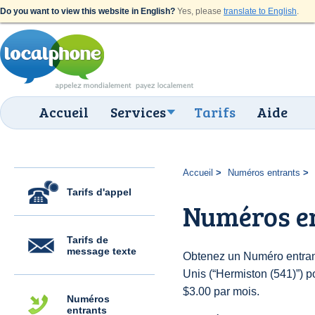
Do you want to view this website in English?
Yes, please
translate to English
.
Accueil
Services
Tarifs
Aide
Accueil
Numéros entrants
Tarifs d'appel
Numéros en
Tarifs de
message texte
Obtenez un Numéro entrant
Unis (“Hermiston (541)”) po
$3.00 par mois.
Numéros
entrants