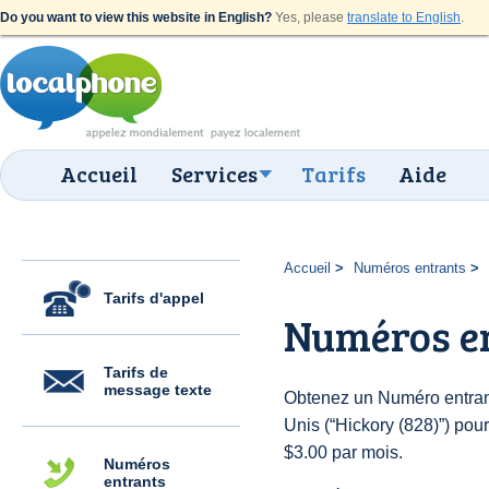
Do you want to view this website in English?
Yes, please
translate to English
.
Accueil
Services
Tarifs
Aide
Accueil
Numéros entrants
Tarifs d'appel
Numéros en
Tarifs de
message texte
Obtenez un Numéro entrant
Unis (“Hickory (828)”) pour 
$3.00 par mois.
Numéros
entrants