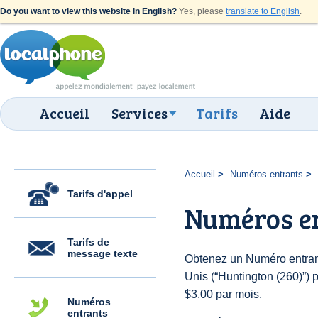
Do you want to view this website in English?
Yes, please
translate to English
.
Accueil
Services
Tarifs
Aide
Accueil
Numéros entrants
Tarifs d'appel
Numéros en
Tarifs de
message texte
Obtenez un Numéro entrant
Unis (“Huntington (260)”) p
$3.00 par mois.
Numéros
entrants