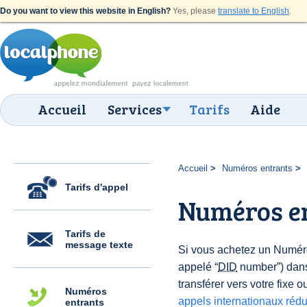
Do you want to view this website in English?
Yes, please
translate to English
.
Accueil
Services
Tarifs
Aide
Accueil
Numéros entrants
Tarifs d'appel
Numéros en
Tarifs de
message texte
Si vous achetez un Numér
appelé “
DID
number”) dans
transférer vers votre fixe 
Numéros
appels internationaux rédu
entrants