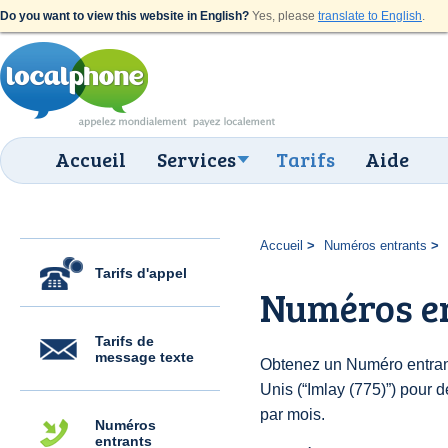
Do you want to view this website in English?
Yes, please
translate to English
.
Accueil
Services
Tarifs
Aide
Accueil
Numéros entrants
Tarifs d'appel
Numéros en
Tarifs de
message texte
Obtenez un Numéro entrant
Unis (“Imlay (775)”) pour de
par mois.
Numéros
entrants