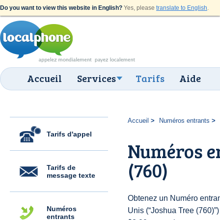
Do you want to view this website in English?
Yes, please
translate to English
.
Accueil
Services
Tarifs
Aide
Accueil
Numéros entrants
Tarifs d'appel
Numéros en
(760)
Tarifs de
message texte
Obtenez un Numéro entrant
Numéros
Unis (“Joshua Tree (760)”) 
entrants