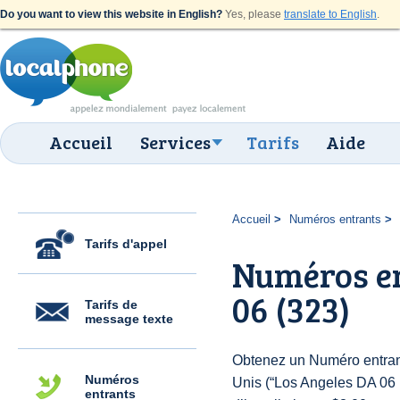
Do you want to view this website in English?
Yes, please
translate to English
.
Accueil
Services
Tarifs
Aide
Accueil
Numéros entrants
Tarifs d'appel
Numéros en
06 (323)
Tarifs de
message texte
Obtenez un Numéro entrant
Numéros
Unis (“Los Angeles DA 06 (
entrants