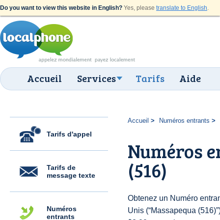
Do you want to view this website in English?
Yes, please
translate to English
.
Accueil
Services
Tarifs
Aide
Accueil
Numéros entrants
Tarifs d'appel
Numéros e
(516)
Tarifs de
message texte
Obtenez un Numéro entrant
Numéros
Unis (“Massapequa (516)”) p
entrants