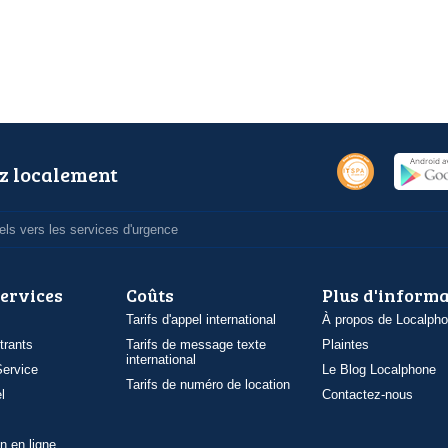
z localement
ls vers les services d'urgence
services
Coûts
Plus d'inform
Tarifs d'appel international
À propos de Localph
trants
Tarifs de message texte
Plaintes
international
ervice
Le Blog Localphone
Tarifs de numéro de location
l
Contactez-nous
n en ligne