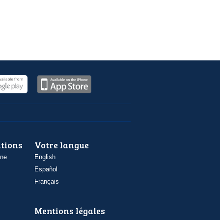
ations
Votre langue
one
English
Español
Français
Mentions légales