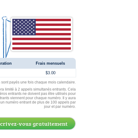
uration
Frais mensuels
$3.00
ls sont payés une fois chaque mois calendaire.
ra limité à 2 appels simultanés entrants. Cela
ros entrants ne doivent pas être utilisés pour
entrants viennent pour chaque numéro. Il y aura
un numéro entrant de plus de 100 appels par
jour et par numéro.
scrivez-vous gratuitement