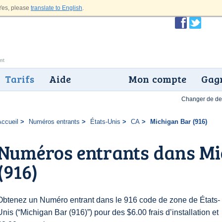
es, please
translate to English
.
Tarifs
Aide
Mon compte
Gagn
Changer de dev
Accueil
Numéros entrants
États-Unis
CA
Michigan Bar (916)
Numéros entrants dans Mi
(916)
Obtenez un Numéro entrant dans le 916 code de zone de États-
Unis (“Michigan Bar (916)”) pour des $6.00 frais d’installation et