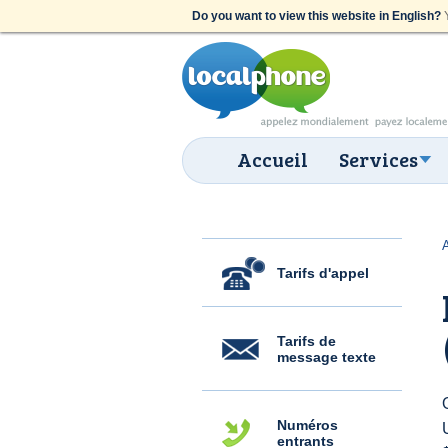
Do you want to view this website in English?
Y
Accueil
Services
Tarifs d'appel
Tarifs de
message texte
Numéros
entrants