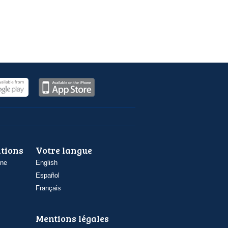
ations
Votre langue
one
English
Español
Français
Mentions légales