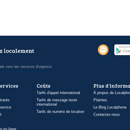
z localement
ls vers les services d'urgence
services
Coûts
Plus d'inform
Tarifs d'appel international
À propos de Localph
trants
Tarifs de message texte
Plaintes
international
ervice
Le Blog Localphone
Tarifs de numéro de location
l
Contactez-nous
n en ligne