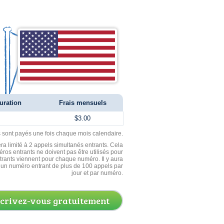
uration
Frais mensuels
$3.00
ls sont payés une fois chaque mois calendaire.
ra limité à 2 appels simultanés entrants. Cela
ros entrants ne doivent pas être utilisés pour
entrants viennent pour chaque numéro. Il y aura
un numéro entrant de plus de 100 appels par
jour et par numéro.
scrivez-vous gratuitement