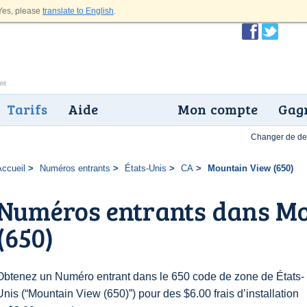
es, please
translate to English
.
Tarifs
Aide
Mon compte
Gagn
Changer de dev
Accueil
Numéros entrants
États-Unis
CA
Mountain View (650)
Numéros entrants dans M
(650)
Obtenez un Numéro entrant dans le 650 code de zone de États-
Unis (“Mountain View (650)”) pour des $6.00 frais d’installation