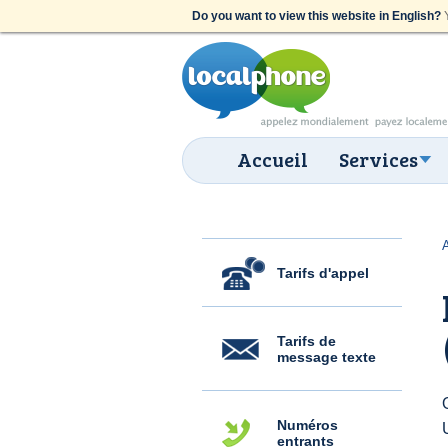
Do you want to view this website in English?
Y
Accueil
Services
Tarifs d'appel
Tarifs de
message texte
Numéros
entrants