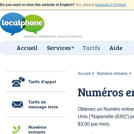
Do you want to view this website in English?
Yes, please
translate to English
.
Accueil
Services
Tarifs
Aide
Accueil
Numéros entrants
Tarifs d'appel
Numéros en
Tarifs de
message texte
Obtenez un Numéro entrant
Unis (“Naperville (630)”) po
$3.00 par mois.
Numéros
entrants