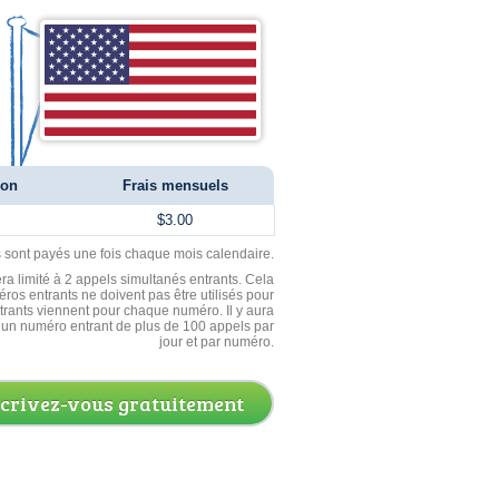
ion
Frais mensuels
$3.00
ls sont payés une fois chaque mois calendaire.
ra limité à 2 appels simultanés entrants. Cela
ros entrants ne doivent pas être utilisés pour
entrants viennent pour chaque numéro. Il y aura
un numéro entrant de plus de 100 appels par
jour et par numéro.
scrivez-vous gratuitement