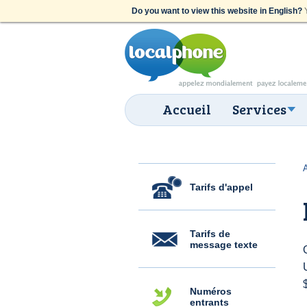
Do you want to view this website in English?
Y
Accueil
Services
Tarifs d'appel
Tarifs de
message texte
Numéros
entrants