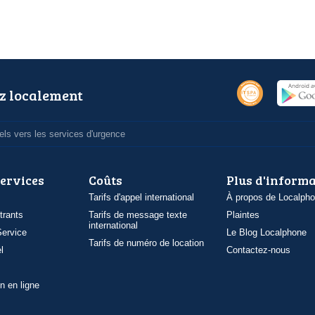
z localement
ls vers les services d'urgence
services
Coûts
Plus d'inform
Tarifs d'appel international
À propos de Localph
trants
Tarifs de message texte
Plaintes
international
ervice
Le Blog Localphone
Tarifs de numéro de location
l
Contactez-nous
n en ligne