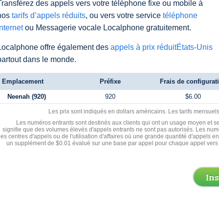
Transférez des appels vers votre téléphone fixe ou mobile à
nos
tarifs d’appels réduits
, ou vers votre service
téléphone
Internet
ou Messagerie vocale Localphone gratuitement.
Localphone offre également des
appels à prix réduitÉtats-Unis
partout dans le monde.
Emplacement
Préfixe
Frais de configurat
Neenah (920)
920
$6.00
Les prix sont indiqués en dollars américains. Les tarifs mensue
Les numéros entrants sont destinés aux clients qui ont un usage moyen et se
signifie que des volumes élevés d'appels entrants ne sont pas autorisés. Les numé
les centres d'appels ou de l'utilisation d'affaires où une grande quantité d'appels 
un supplément de $0.01 évalué sur une base par appel pour chaque appel vers 
In