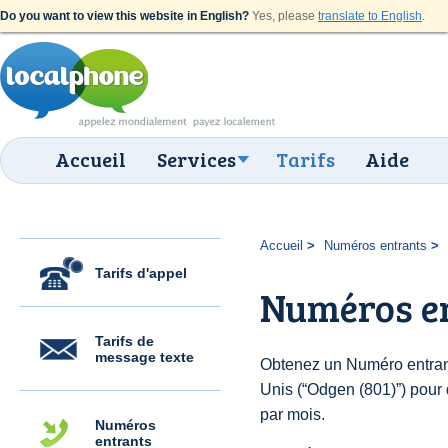
Do you want to view this website in English?
Yes, please
translate to English
.
Accueil
Services
Tarifs
Aide
Accueil
Numéros entrants
Tarifs d'appel
Numéros en
Tarifs de
message texte
Obtenez un Numéro entrant
Unis (“Odgen (801)”) pour d
par mois.
Numéros
entrants