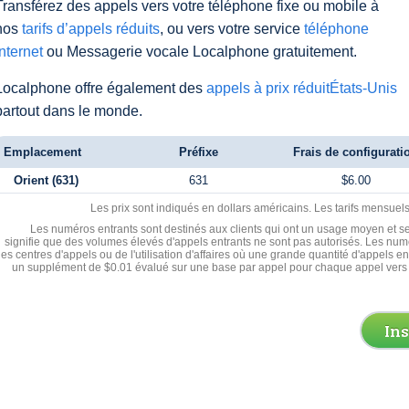
Transférez des appels vers votre téléphone fixe ou mobile à
nos
tarifs d’appels réduits
, ou vers votre service
téléphone
Internet
ou Messagerie vocale Localphone gratuitement.
Localphone offre également des
appels à prix réduitÉtats-Unis
partout dans le monde.
Emplacement
Préfixe
Frais de configurati
Orient (631)
631
$6.00
Les prix sont indiqués en dollars américains. Les tarifs mensue
Les numéros entrants sont destinés aux clients qui ont un usage moyen et se
signifie que des volumes élevés d'appels entrants ne sont pas autorisés. Les numé
les centres d'appels ou de l'utilisation d'affaires où une grande quantité d'appels 
un supplément de $0.01 évalué sur une base par appel pour chaque appel vers 
In