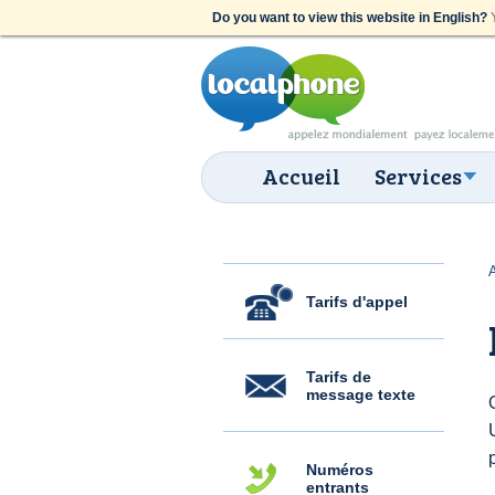
Do you want to view this website in English?
Y
Accueil
Services
Tarifs d'appel
Tarifs de
message texte
Numéros
entrants