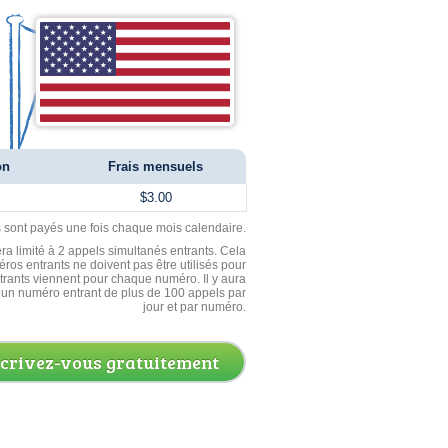
on
Frais mensuels
$3.00
ls sont payés une fois chaque mois calendaire.
ra limité à 2 appels simultanés entrants. Cela
ros entrants ne doivent pas être utilisés pour
entrants viennent pour chaque numéro. Il y aura
un numéro entrant de plus de 100 appels par
jour et par numéro.
scrivez-vous gratuitement