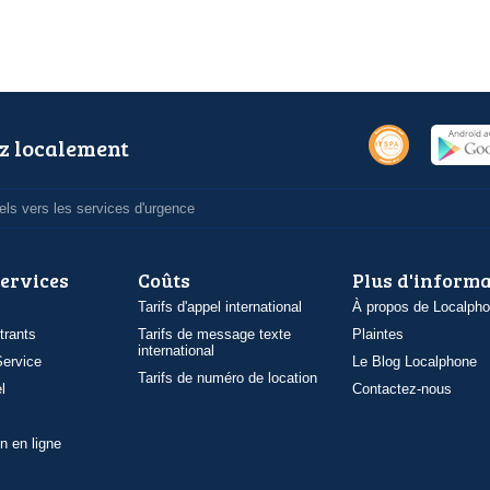
z localement
ls vers les services d'urgence
services
Coûts
Plus d'inform
Tarifs d'appel international
À propos de Localph
trants
Tarifs de message texte
Plaintes
international
ervice
Le Blog Localphone
Tarifs de numéro de location
l
Contactez-nous
n en ligne