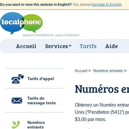
Do you want to view this website in English?
Yes, please
translate to English
.
Accueil
Services
Tarifs
Aide
Accueil
Numéros entrants
Tarifs d'appel
Numéros en
Tarifs de
message texte
Obtenez un Numéro entrant
Unis (“Pendleton (541)”) po
$3.00 par mois.
Numéros
entrants