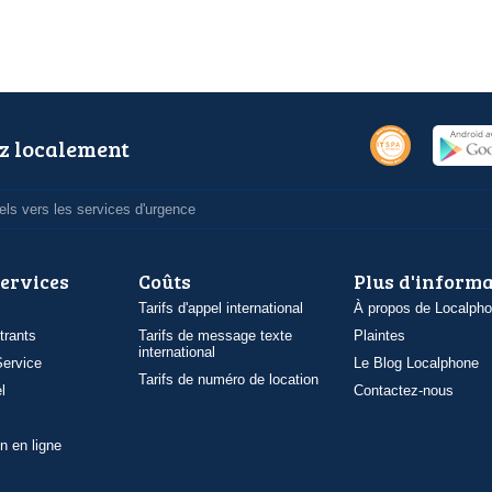
z localement
ls vers les services d'urgence
services
Coûts
Plus d'inform
Tarifs d'appel international
À propos de Localph
trants
Tarifs de message texte
Plaintes
international
ervice
Le Blog Localphone
Tarifs de numéro de location
l
Contactez-nous
n en ligne