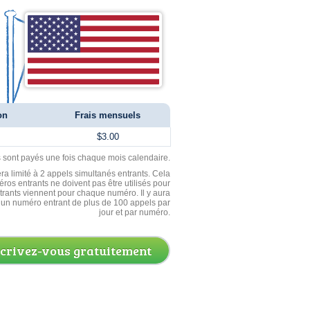
on
Frais mensuels
$3.00
ls sont payés une fois chaque mois calendaire.
ra limité à 2 appels simultanés entrants. Cela
ros entrants ne doivent pas être utilisés pour
entrants viennent pour chaque numéro. Il y aura
un numéro entrant de plus de 100 appels par
jour et par numéro.
scrivez-vous gratuitement