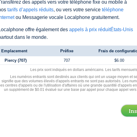
Transférez des appels vers votre téléphone fixe ou mobile à
nos
tarifs d’appels réduits
, ou vers votre service
téléphone
Internet
ou Messagerie vocale Localphone gratuitement.
Localphone offre également des
appels à prix réduitÉtats-Unis
partout dans le monde.
Emplacement
Préfixe
Frais de configurati
Piercy (707)
707
$6.00
Les prix sont indiqués en dollars américains. Les tarifs mensue
Les numéros entrants sont destinés aux clients qui ont un usage moyen et se
signifie que des volumes élevés d'appels entrants ne sont pas autorisés. Les numé
les centres d'appels ou de l'utilisation d'affaires où une grande quantité d'appels 
un supplément de $0.01 évalué sur une base par appel pour chaque appel vers 
In