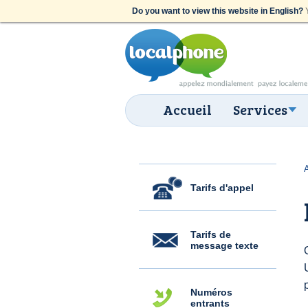
Do you want to view this website in English?
Y
Accueil
Services
Tarifs d'appel
Tarifs de
message texte
Numéros
entrants