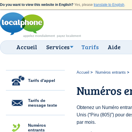
Do you want to view this website in English?
Yes, please
translate to English
.
Accueil
Services
Tarifs
Aide
Accueil
Numéros entrants
Tarifs d'appel
Numéros en
Tarifs de
message texte
Obtenez un Numéro entrant
Unis (“Piru (805)”) pour des
par mois.
Numéros
entrants