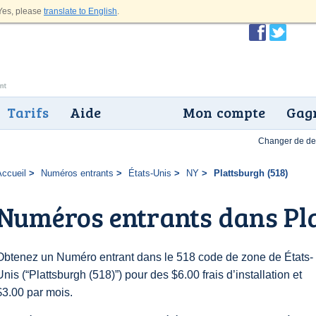
es, please
translate to English
.
Tarifs
Aide
Mon compte
Gagn
Changer de dev
Accueil
Numéros entrants
États-Unis
NY
Plattsburgh (518)
Numéros entrants dans Pla
Obtenez un Numéro entrant dans le 518 code de zone de États-
Unis (“Plattsburgh (518)”) pour des $6.00 frais d’installation et
$3.00 par mois.