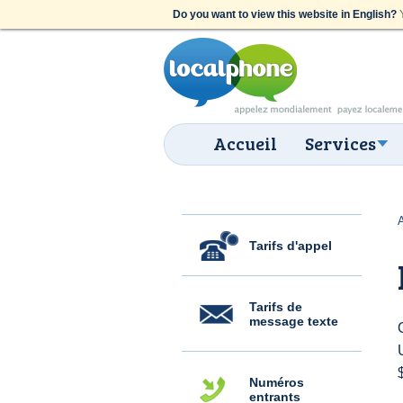
Do you want to view this website in English?
Y
Accueil
Services
Tarifs d'appel
Tarifs de
message texte
Numéros
entrants