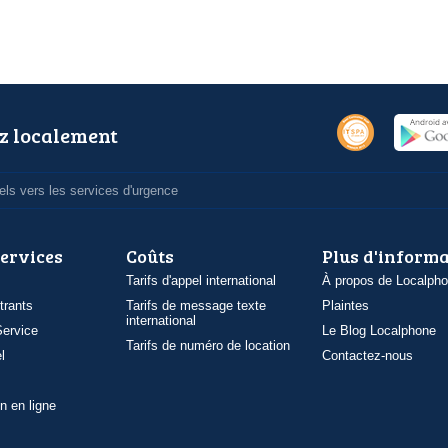
z localement
ls vers les services d'urgence
services
Coûts
Plus d'inform
Tarifs d'appel international
À propos de Localph
trants
Tarifs de message texte
Plaintes
international
ervice
Le Blog Localphone
Tarifs de numéro de location
l
Contactez-nous
n en ligne