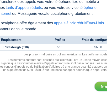
Transférez des appels vers votre téléphone fixe ou mobile à
nos
tarifs d’appels réduits
, ou vers votre service
téléphone
Internet
ou Messagerie vocale Localphone gratuitement.
Localphone offre également des
appels à prix réduitÉtats-Unis
partout dans le monde.
Emplacement
Préfixe
Frais de configur
Plattsburgh (518)
518
$6.00
Les prix sont indiqués en dollars américains. Les tarifs mensue
Les numéros entrants sont destinés aux clients qui ont un usage moyen et se
signifie que des volumes élevés d'appels entrants ne sont pas autorisés. Les numé
les centres d'appels ou de l'utilisation d'affaires où une grande quantité d'appels 
un supplément de $0.01 évalué sur une base par appel pour chaque appel vers 
In