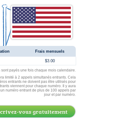
ation
Frais mensuels
$3.00
ls sont payés une fois chaque mois calendaire.
ra limité à 2 appels simultanés entrants. Cela
ros entrants ne doivent pas être utilisés pour
entrants viennent pour chaque numéro. Il y aura
un numéro entrant de plus de 100 appels par
jour et par numéro.
scrivez-vous gratuitement