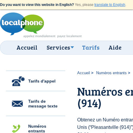
Do you want to view this website in English?
Yes, please
translate to English
.
Accueil
Services
Tarifs
Aide
Accueil
Numéros entrants
Tarifs d'appel
Numéros en
(914)
Tarifs de
message texte
Obtenez un Numéro entrant
Numéros
Unis (“Pleasantville (914)”)
entrants